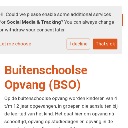
Hi! Could we please enable some additional services
for
Social Media & Tracking
? You can always change
or withdraw your consent later.
Let me choose
I decline
That's ok
Buitenschoolse
Opvang (BSO)
Op de buitenschoolse opvang worden kinderen van 4
t/m 12 jaar opgevangen, in groepen die aansluiten bij
de leeftijd van het kind. Het gaat hier om opvang ná
schooltijd, opvang op studiedagen en opvang in de