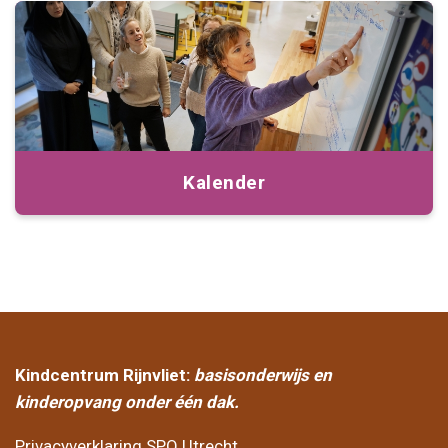
Kalender
Kindcentrum Rijnvliet:
basisonderwijs en
kinderopvang onder één dak.
Privacyverklaring SPO Utrecht