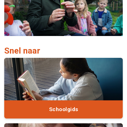
Snel naar
Schoolgids